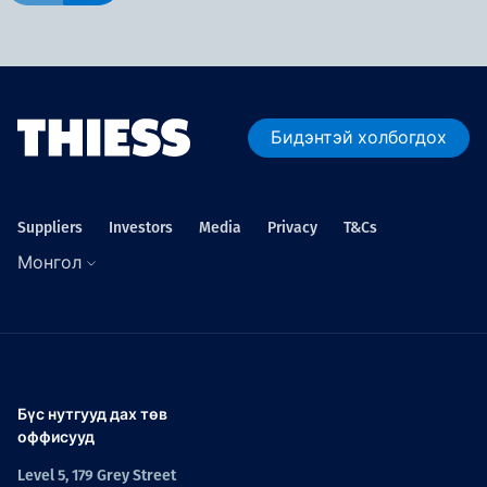
Бидэнтэй холбогдох
Suppliers
Investors
Media
Privacy
T&Cs
Монгол
Бүс нутгууд дах төв
оффисууд
Level 5, 179 Grey Street