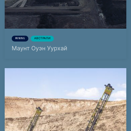
MINING
АВСТРАЛИ
Маунт Оуэн Уурхай