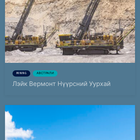
MINING
АВСТРАЛИ
Лэйк Вермонт Нүүрсний Уурхай