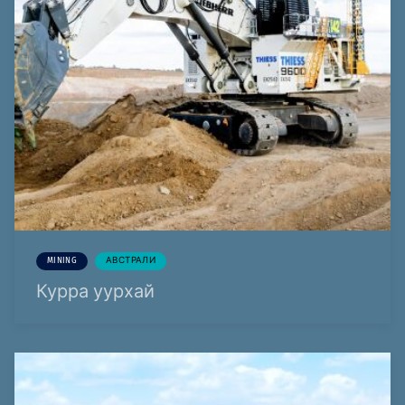
MINING
АВСТРАЛИ
Курра уурхай