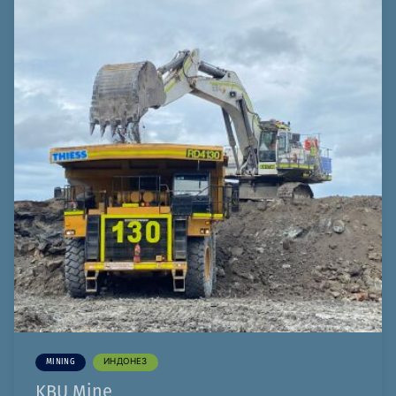
MINING
ИНДОНЕЗ
KBU Mine