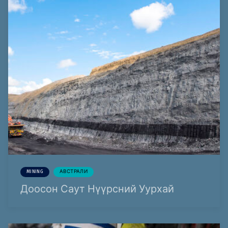
MINING
АВСТРАЛИ
Доосон Саут Нүүрсний Уурхай