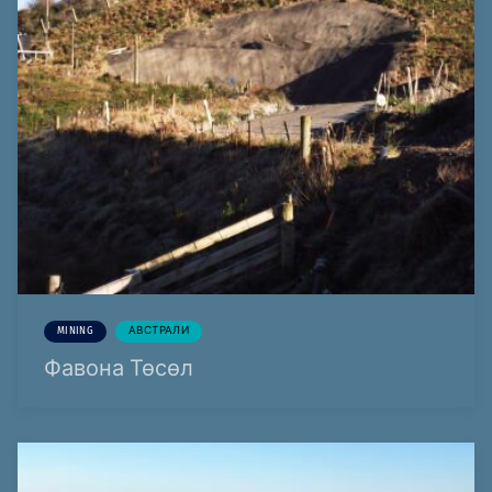
MINING
АВСТРАЛИ
Фавона Төсөл