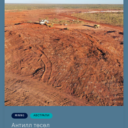
MINING
АВСТРАЛИ
Антилл төсөл