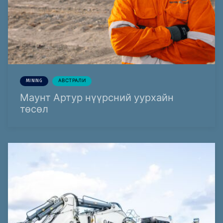
MINING
АВСТРАЛИ
Маунт Артур нүүрсний уурхайн
төсөл