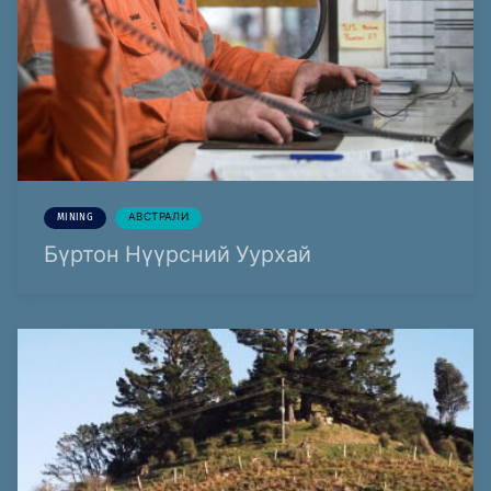
MINING
АВСТРАЛИ
Бүртон Нүүрсний Уурхай