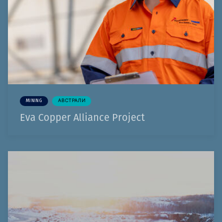
MINING
АВСТРАЛИ
Eva Copper Alliance Project