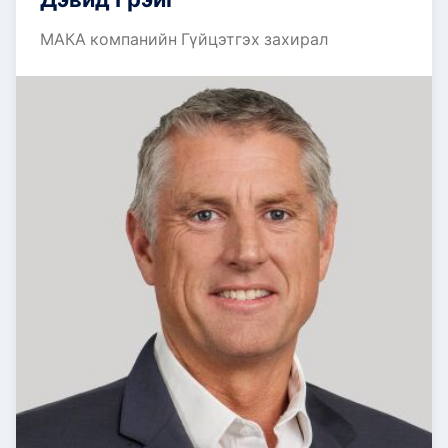
МАКА компанийн Гүйцэтгэх захирал