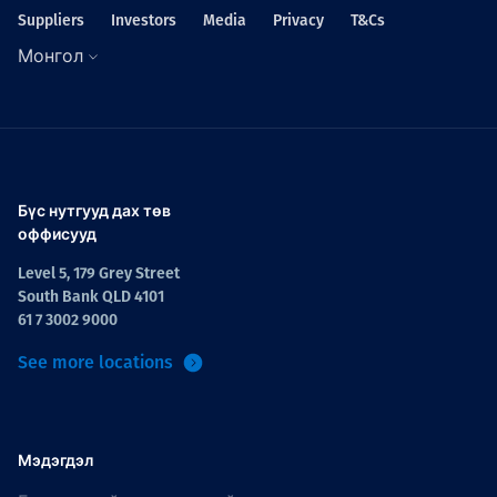
Suppliers
Investors
Media
Privacy
T&Cs
Монгол
Бүс нутгууд дах төв
оффисууд
Level 5, 179 Grey Street
South Bank QLD 4101
61 7 3002 9000
See more locations
Мэдэгдэл