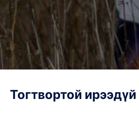
Тогтвортой ирээдүй