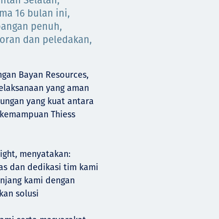
ntan Selatan,
ma 16 bulan ini,
bangan penuh,
oran dan peledakan,
engan Bayan Resources,
elaksanaan yang aman
ungan yang kuat antara
p kemampuan Thiess
ight, menyatakan:
ras dan dedikasi tim kami
anjang kami dengan
an solusi