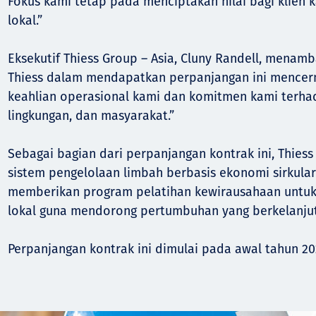
Fokus kami tetap pada menciptakan nilai bagi klien 
lokal.”
Eksekutif Thiess Group – Asia, Cluny Randell, menam
Thiess dalam mendapatkan perpanjangan ini mencer
keahlian operasional kami dan komitmen kami terha
lingkungan, dan masyarakat.”
Sebagai bagian dari perpanjangan kontrak ini, Thie
sistem pengelolaan limbah berbasis ekonomi sirkular
memberikan program pelatihan kewirausahaan untu
lokal guna mendorong pertumbuhan yang berkelanju
Perpanjangan kontrak ini dimulai pada awal tahun 20