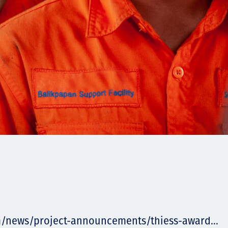
m/news/project-announcements/thiess-award...