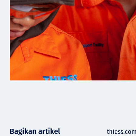
Bagikan artikel
thiess.co