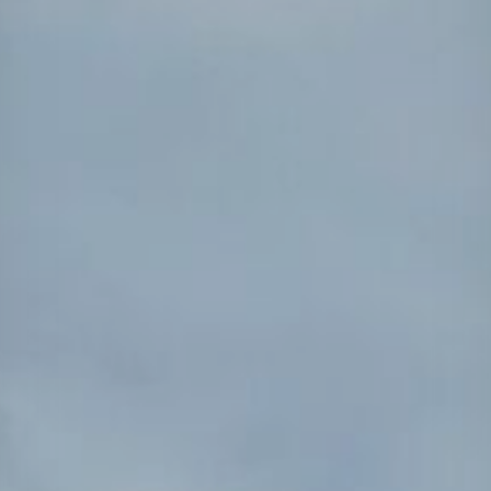
Projects
Tim dan Karir
Contact
News