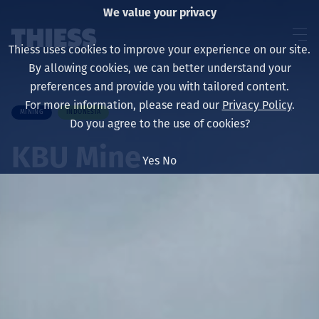
We value your privacy
Thiess uses cookies to improve your experience on our site.
By allowing cookies, we can better understand your
preferences and provide you with tailored content.
For more information, please read our
Privacy Policy
.
MINING
INDONESIA
About us
Do you agree to the use of cookies?
KBU Mine
Yes
No
Sustainability
Layanan