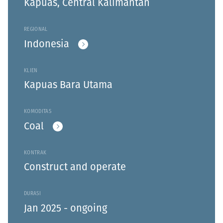
Kapuas, Central Kalimantan
REGIONAL
Indonesia
KLIEN
Kapuas Bara Utama
KOMODITAS
Coal
KONTRAK
Construct and operate
DURASI
Jan 2025 - ongoing