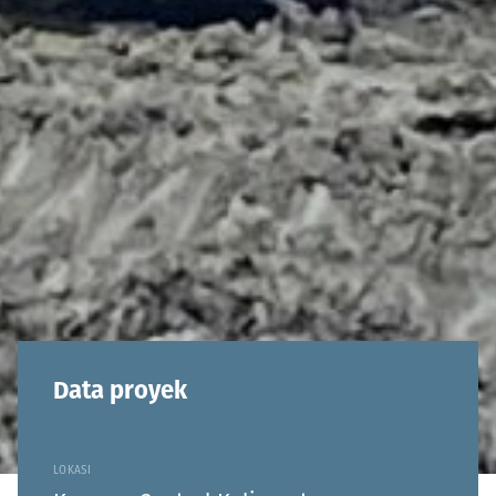
Data proyek
LOKASI