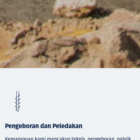
Pengeboran dan Peledakan
Kemampuan kami mencakup teknis, pengeboran, pabrik