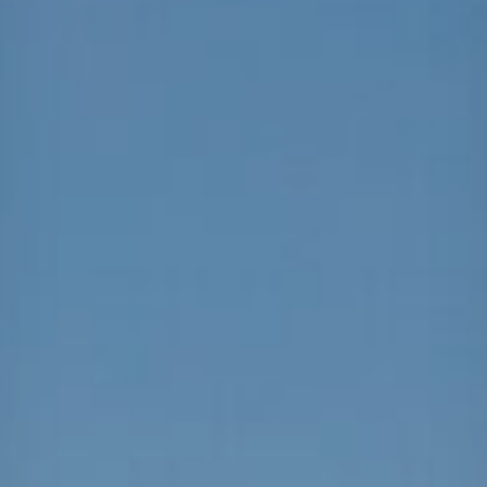
Projects
Tim dan Karir
Contact
News