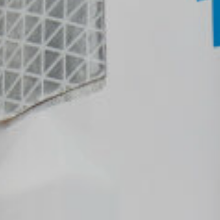
Projects
Tim dan Karir
Contact
News