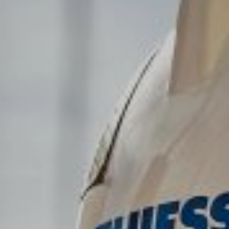
Projects
Tim dan Karir
Contact
News