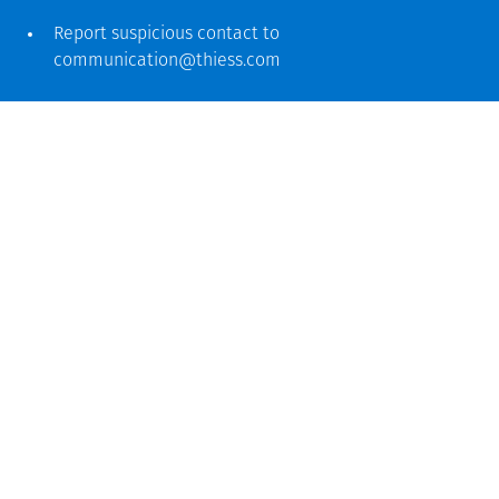
Report suspicious contact to
communication@thiess.com