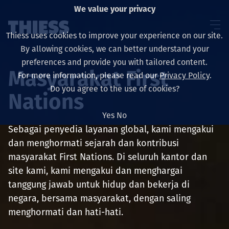
We value your privacy
Thiess uses cookies to improve your experience on our site.
By allowing cookies, we can better understand your
preferences and provide you with tailored content.
Masyarakat First
For more information, please read our
Privacy Policy
.
About us
Do you agree to the use of cookies?
Nations
Yes
No
Sebagai penyedia layanan global, kami mengakui
Sustainability
dan menghormati sejarah dan kontribusi
masyarakat First Nations. Di seluruh kantor dan
site kami, kami mengakui dan menghargai
tanggung jawab untuk hidup dan bekerja di
Layanan
negara, bersama masyarakat, dengan saling
menghormati dan hati-hati.