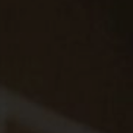
Projects
Tim dan Karir
Contact
News