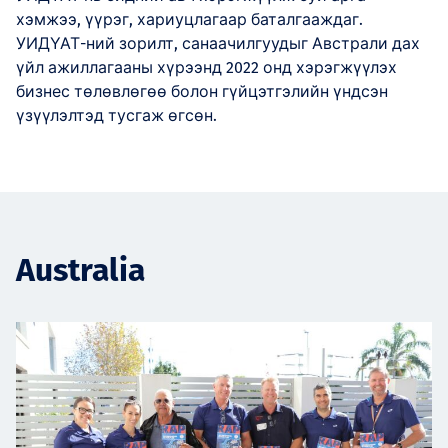
хэмжээ, үүрэг, хариуцлагаар баталгааждаг.
УИДҮАТ-ний зорилт, санаачилгуудыг Австрали дах
үйл ажиллагааны хүрээнд 2022 онд хэрэгжүүлэх
бизнес төлөвлөгөө болон гүйцэтгэлийн үндсэн
үзүүлэлтэд тусгаж өгсөн.
Australia