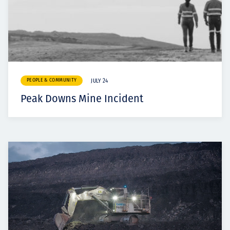
PEOPLE & COMMUNITY
JULY 24
Peak Downs Mine Incident