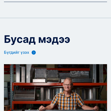
Бусад мэдээ
Бүгдийг үзэх