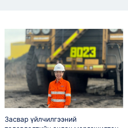
Засвар үйлчилгээний