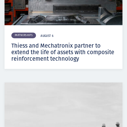
PARTNERSHIPS
AUGUST 6
Thiess and Mechatronix partner to
extend the life of assets with composite
reinforcement technology