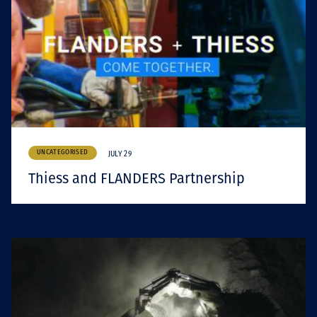
UNCATEGORISED
JULY 29
Thiess and FLANDERS Partnership