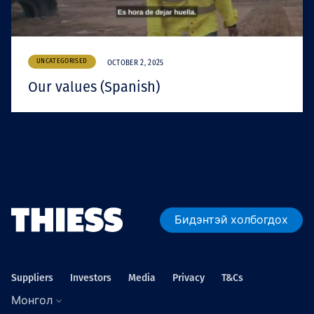
UNCATEGORISED
OCTOBER 2, 2025
Our values (Spanish)
Бидэнтэй холбогдох
Suppliers
Investors
Media
Privacy
T&Cs
Монгол