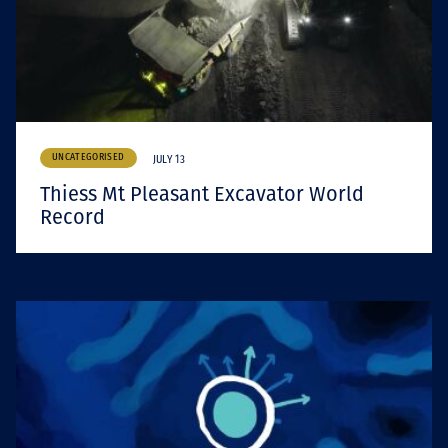
UNCATEGORISED
JULY 13
Thiess Mt Pleasant Excavator World
Record