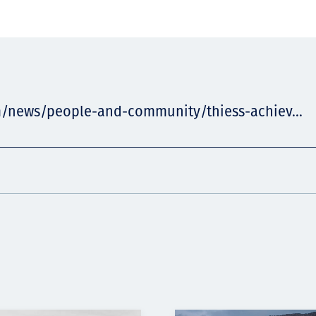
m/news/people-and-community/thiess-achiev...