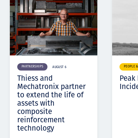
PARTNERSHIPS
PEOPLE 
AUGUST 6
Thiess and
Peak
Mechatronix partner
Incid
to extend the life of
assets with
composite
reinforcement
technology