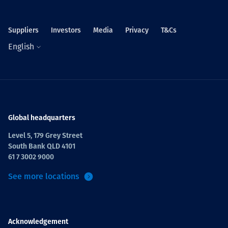
Suppliers
Investors
Media
Privacy
T&Cs
English
Global headquarters
Level 5, 179 Grey Street
South Bank QLD 4101
61 7 3002 9000
See more locations
Acknowledgement