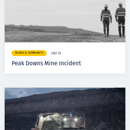
PEOPLE & COMMUNITY
JULY 24
Peak Downs Mine Incident