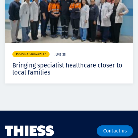
PEOPLE & COMMUNITY
JUNE 25
Bringing specialist healthcare closer to
local families
Contact us