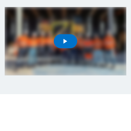
Projects
Careers
Contact
News