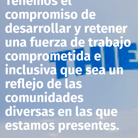
Tenemos el
compromiso de
desarrollar y retener
una fuerza de trabajo
comprometida e
inclusiva que sea un
reflejo de las
comunidades
diversas en las que
estamos presentes.