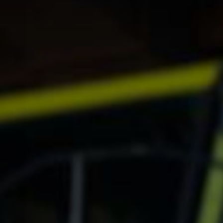
Projects
Carreras
Contact
News